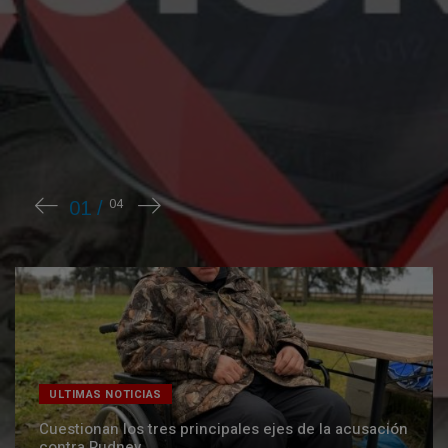
último mes, informes indican que la inflación
no bajará en agosto por los precios registrados
en julio ...
ULTIMAS NOTICIAS
Cuestionan los tres principales ejes de la acusación
contra Rudnev