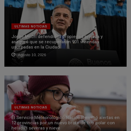
ULTIMAS NOTICIAS
Jorge Macri defendió la propiedad privada y
aseguró que se recuperaron 901 viviendas
usurpadas en la Ciudad
Agosto 10, 2026
ULTIMAS NOTICIAS
El Servicio Meteorológico Nacional emitió alertas en
12 provincias por un nuevo brote de frío polar con
heladas severas y nieve