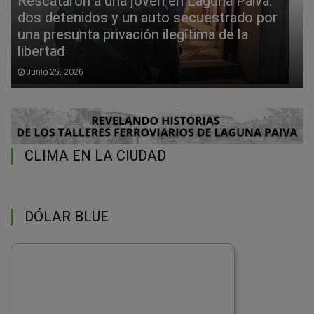
Rescataron a una joven en Laguna Paiva:
dos detenidos y un auto secuestrado por
una presunta privación ilegítima de la
libertad
Junio 25, 2026
CLIMA EN LA CIUDAD
DÓLAR BLUE