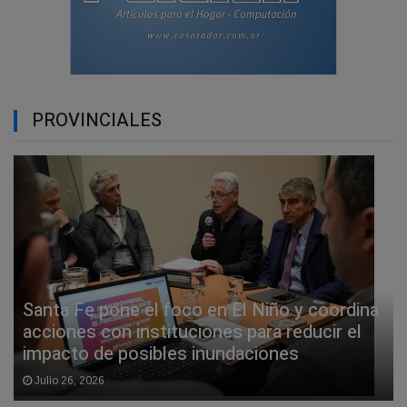
PROVINCIALES
Santa Fe pone el foco en El Niño y coordina
acciones con instituciones para reducir el
impacto de posibles inundaciones
Julio 26, 2026