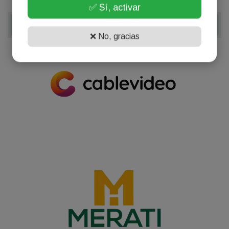
✅ Sí, activar
❌ No, gracias