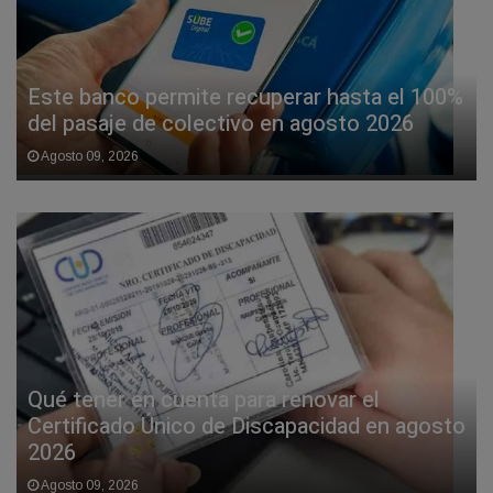
Este banco permite recuperar hasta el 100%
del pasaje de colectivo en agosto 2026
Agosto 09, 2026
Qué tener en cuenta para renovar el
Certificado Único de Discapacidad en agosto
2026
Agosto 09, 2026