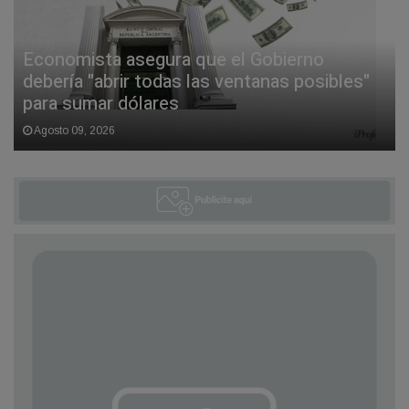
Economista asegura que el Gobierno
debería "abrir todas las ventanas posibles"
para sumar dólares
Agosto 09, 2026