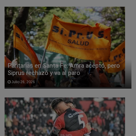
Paritarias en Santa Fe: Amra aceptó, pero
Siprus rechazó y va al paro
Julio 26, 2026