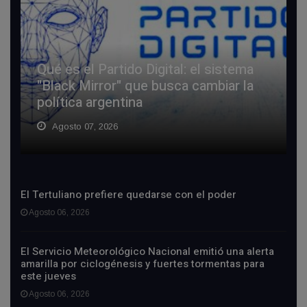
Qué es el Partido Digital: el sistema
"Black Mirror" que busca cambiar la
política argentina
Agosto 07, 2026
El Tertuliano prefiere quedarse con el poder
Agosto 06, 2026
El Servicio Meteorológico Nacional emitió una alerta
amarilla por ciclogénesis y fuertes tormentas para
este jueves
Agosto 06, 2026