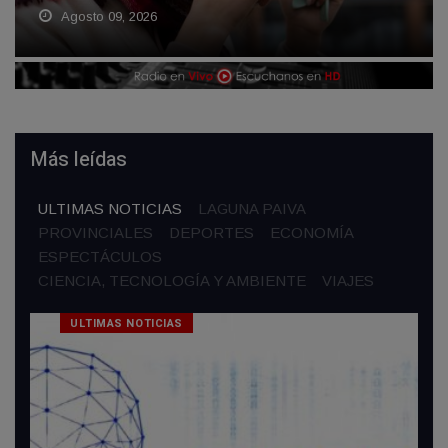
Agosto 09, 2026
Más leídas
ULTIMAS NOTICIAS
LAGUNA PAIVA
PROVINCIALES
DEPORTES
ECONOMÍA
ESPECTÁCULOS
CIENCIA, TECNOLOGÍA Y AMBIENTE
VIAJES
ULTIMAS NOTICIAS