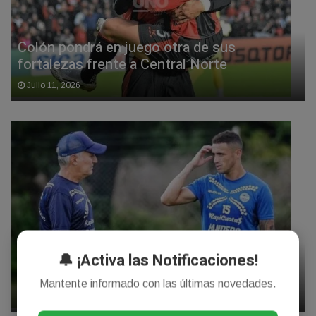
Colón pondrá en juego otra de sus
fortalezas frente a Central Norte
Julio 11, 2026
Unión acelera en el mercado: Juan De Dios
🔔 ¡Activa las Notificaciones!
Pintado, muy cerca de llegar
Mantente informado con las últimas novedades.
Julio 11, 2026