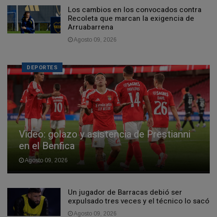
Los cambios en los convocados contra
Recoleta que marcan la exigencia de
Arruabarrena
Agosto 09, 2026
DEPORTES
Video: golazo y asistencia de Prestianni
en el Benfica
Agosto 09, 2026
Un jugador de Barracas debió ser
expulsado tres veces y el técnico lo sacó
Agosto 09, 2026