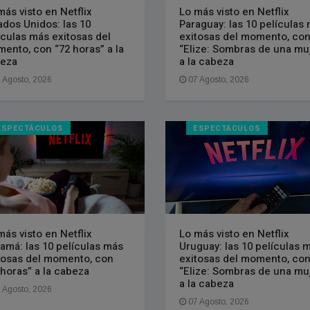
más visto en Netflix
Lo más visto en Netflix
ados Unidos: las 10
Paraguay: las 10 películas
ículas más exitosas del
exitosas del momento, co
ento, con “72 horas” a la
“Elize: Sombras de una mu
eza
a la cabeza
 Agosto, 2026
07 Agosto, 2026
ESPECTÁCULOS
ESPECTÁCULOS
más visto en Netflix
Lo más visto en Netflix
amá: las 10 películas más
Uruguay: las 10 películas 
tosas del momento, con
exitosas del momento, co
 horas” a la cabeza
“Elize: Sombras de una mu
a la cabeza
 Agosto, 2026
07 Agosto, 2026