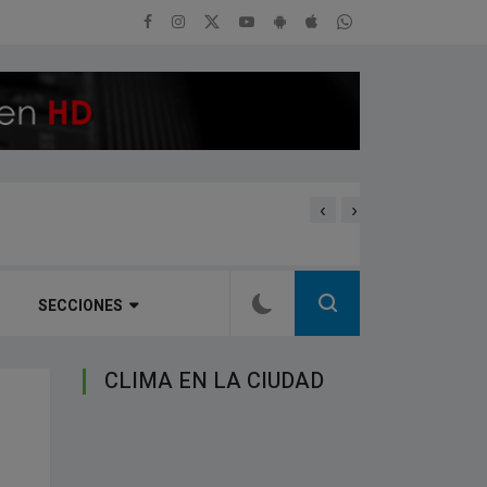
‹
›
Estrellas de Talleres inau
SECCIONES
CLIMA EN LA CIUDAD