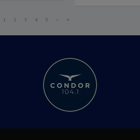
1
2
3
4
5