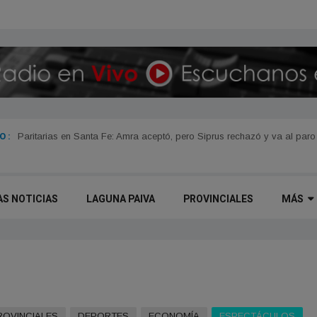
 :
Paritarias en Santa Fe: Amra aceptó, pero Siprus rechazó y va al paro
AS NOTICIAS
LAGUNA PAIVA
PROVINCIALES
MÁS
ROVINCIALES
DEPORTES
ECONOMÍA
ESPECTÁCULOS