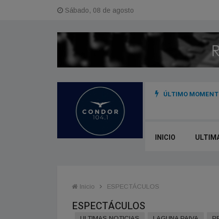
Sábado, 08 de agosto
ÚLTIMO MOMENTO
dina acciones con instituciones para reducir el impacto de posibles
INICIO
ULTIM
Inicio
ESPECTÁCULOS
ESPECTÁCULOS
ULTIMAS NOTICIAS
LAGUNA PAIVA
P