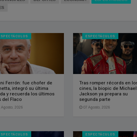
ES
ESPECTÁCULOS
ESPECTÁCULOS
ni Ferrón: fue chofer de
Tras romper récords en lo
netta, integró su última
cines, la biopic de Michael
da y recuerda los últimos
Jackson ya prepara su
s del Flaco
segunda parte
 Agosto, 2026
07 Agosto, 2026
ESPECTÁCULOS
ESPECTÁCULOS