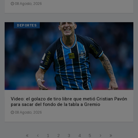
08 Agosto, 2026
DEPORTES
Video: el golazo de tiro libre que metió Cristian Pavón
para sacar del fondo de la tabla a Gremio
08 Agosto, 2026
1
2
3
4
5