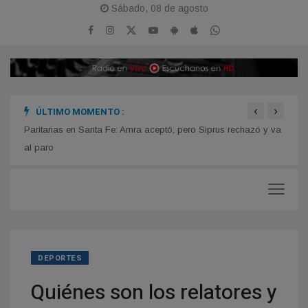
Sábado, 08 de agosto
‹
›
ÚLTIMO MOMENTO :
n
Paritarias en Santa Fe: Amra aceptó, pero Siprus rechazó y va
Estre
iones
al paro
DEPORTES
Quiénes son los relatores y