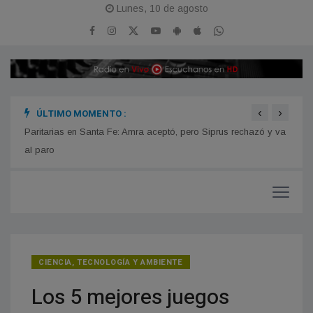
Lunes, 10 de agosto
‹
›
ÚLTIMO MOMENTO :
n
Paritarias en Santa Fe: Amra aceptó, pero Siprus rechazó y va
Estre
iones
al paro
CIENCIA, TECNOLOGÍA Y AMBIENTE
Los 5 mejores juegos