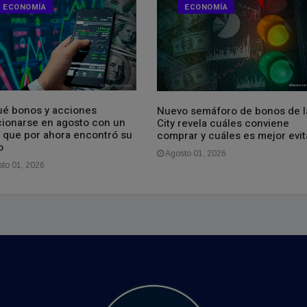
ECONOMÍA
ECONOMÍA
ué bonos y acciones
Nuevo semáforo de bonos de l
cionarse en agosto con un
City revela cuáles conviene
r que por ahora encontró su
comprar y cuáles es mejor evit
o
Agosto 01, 2026
to 01, 2026