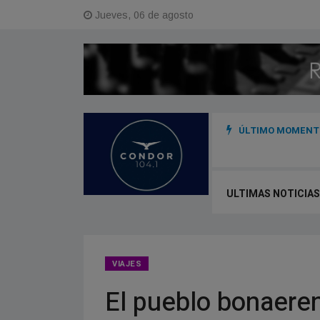
Jueves, 06 de agosto
ÚLTIMO MOMENTO
dina acciones con instituciones para reducir el impacto de posibles
ULTIMAS NOTICIAS
VIAJES
El pueblo bonaere