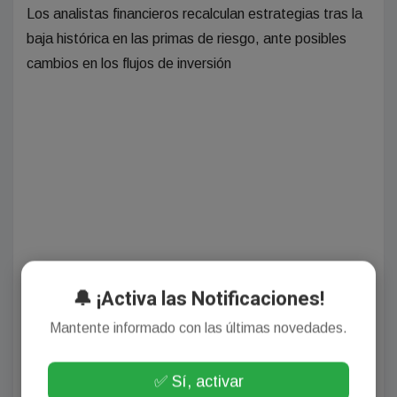
Los analistas financieros recalculan estrategias tras la
baja histórica en las primas de riesgo, ante posibles
cambios en los flujos de inversión
🔔 ¡Activa las Notificaciones!
Mantente informado con las últimas novedades.
Autor:
✅ Sí, activar
Fuente: