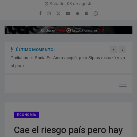
Sábado, 08 de agosto
‹
›
ÚLTIMO MOMENTO :
n
Paritarias en Santa Fe: Amra aceptó, pero Siprus rechazó y va
Estre
iones
al paro
ECONOMÍA
Cae el riesgo país pero hay