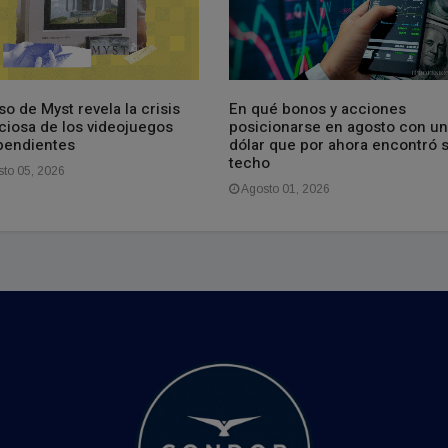
so de Myst revela la crisis
En qué bonos y acciones
nciosa de los videojuegos
posicionarse en agosto con un
pendientes
dólar que por ahora encontró 
techo
to 05, 2026
Agosto 01, 2026