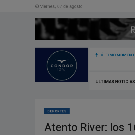
Viernes, 07 de agosto
ÚLTIMO MOMENTO
dina acciones con instituciones para reducir el impacto de posibles
ULTIMAS NOTICIAS
DEPORTES
Atento River: los 