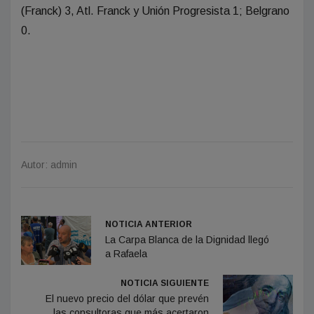
(Franck) 3, Atl. Franck y Unión Progresista 1; Belgrano
0.
Autor: admin
NOTICIA ANTERIOR
La Carpa Blanca de la Dignidad llegó
a Rafaela
NOTICIA SIGUIENTE
El nuevo precio del dólar que prevén
las consultoras que más acertaron