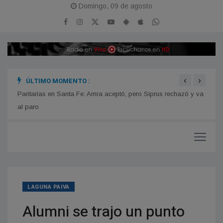
Domingo, 09 de agosto
‹
›
ÚLTIMO MOMENTO :
n
Paritarias en Santa Fe: Amra aceptó, pero Siprus rechazó y va
Estre
iones
al paro
LAGUNA PAIVA
Alumni se trajo un punto