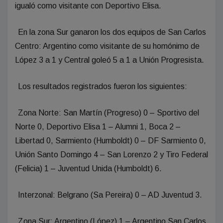
igualó como visitante con Deportivo Elisa.
En la zona Sur ganaron los dos equipos de San Carlos
Centro: Argentino como visitante de su homónimo de
López 3 a 1 y Central goleó 5 a 1 a Unión Progresista.
Los resultados registrados fueron los siguientes:
Zona Norte: San Martín (Progreso) 0 – Sportivo del
Norte 0, Deportivo Elisa 1 – Alumni 1, Boca 2 –
Libertad 0, Sarmiento (Humboldt) 0 – DF Sarmiento 0,
Unión Santo Domingo 4 – San Lorenzo 2 y Tiro Federal
(Felicia) 1 – Juventud Unida (Humboldt) 6.
Interzonal: Belgrano (Sa Pereira) 0 – AD Juventud 3.
Zona Sur: Argentino (López) 1 – Argentino San Carlos