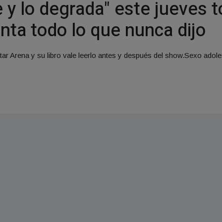
e y lo degrada" este jueves
enta todo lo que nunca dijo
star Arena y su libro vale leerlo antes y después del show.Sexo ad