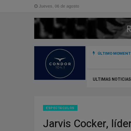
Jueves, 06 de agosto
ÚLTIMO MOMENTO
dina acciones con instituciones para reducir el impacto de posibles
ULTIMAS NOTICIAS
ESPECTÁCULOS
Jarvis Cocker, líd