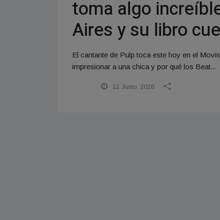
toma algo increíbl
Aires y su libro cu
El cantante de Pulp toca este hoy en el Movi
impresionar a una chica y por qué los Beat...
12 Junio, 2026